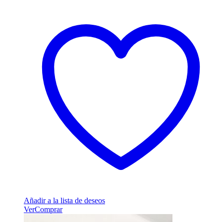
Añadir a la lista de deseos
Ver
Comprar