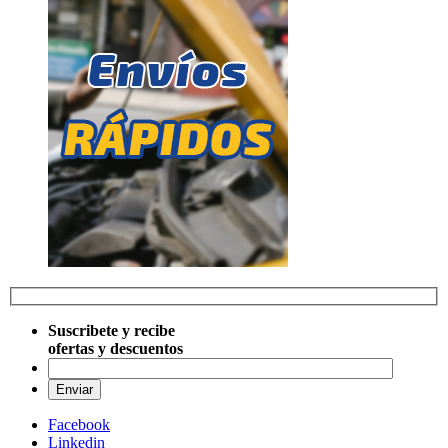
Suscribete y recibe
ofertas y descuentos
Por favo
Facebook
Linkedin