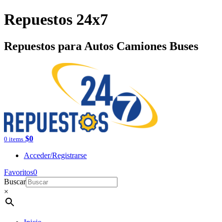
Repuestos 24x7
Repuestos para Autos Camiones Buses
$
0
0 items
Acceder/Registrarse
Favoritos
0
Buscar
×