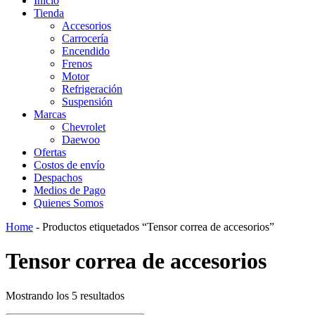
Inicio
Tienda
Accesorios
Carrocería
Encendido
Frenos
Motor
Refrigeración
Suspensión
Marcas
Chevrolet
Daewoo
Ofertas
Costos de envío
Despachos
Medios de Pago
Quienes Somos
Home
-
Productos etiquetados “Tensor correa de accesorios”
Tensor correa de accesorios
Mostrando los 5 resultados