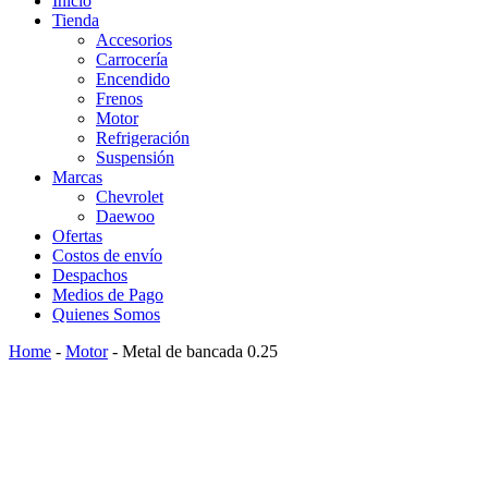
Inicio
Tienda
Accesorios
Carrocería
Encendido
Frenos
Motor
Refrigeración
Suspensión
Marcas
Chevrolet
Daewoo
Ofertas
Costos de envío
Despachos
Medios de Pago
Quienes Somos
Home
-
Motor
-
Metal de bancada 0.25