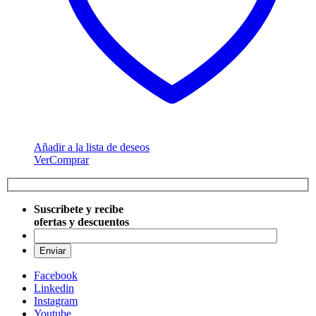
Añadir a la lista de deseos
Ver
Comprar
Suscribete y recibe
ofertas y descuentos
Por favo
Facebook
Linkedin
Instagram
Youtube