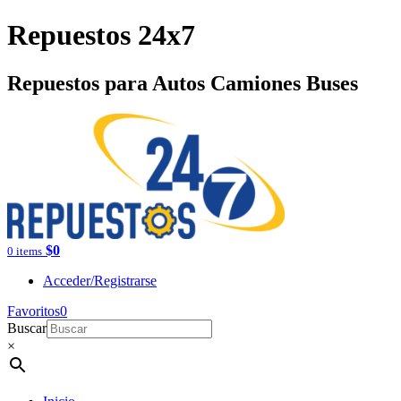
Repuestos 24x7
Repuestos para Autos Camiones Buses
$
0
0 items
Acceder/Registrarse
Favoritos
0
Buscar
×