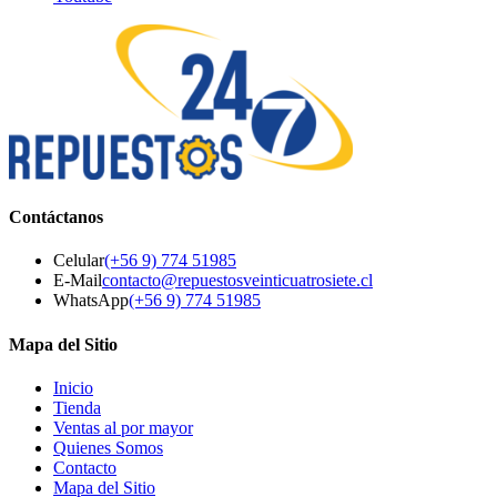
Contáctanos
Celular
(+56 9) 774 51985
E-Mail
contacto@repuestosveinticuatrosiete.cl
WhatsApp
(+56 9) 774 51985
Mapa del Sitio
Inicio
Tienda
Ventas al por mayor
Quienes Somos
Contacto
Mapa del Sitio