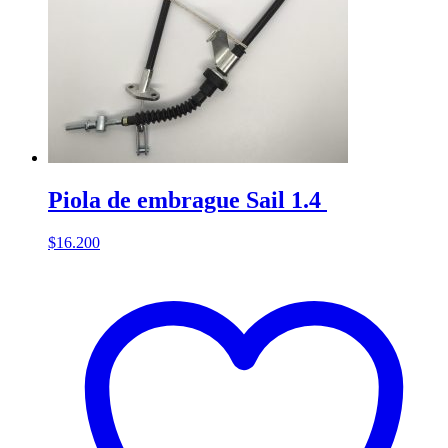
Piola de embrague Sail 1.4
$
16.200