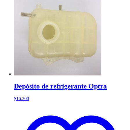
Depósito de refrigerante Optra
$
16.200