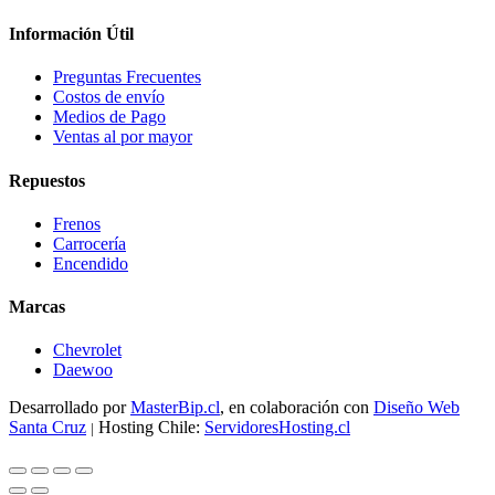
Información Útil
Preguntas Frecuentes
Costos de envío
Medios de Pago
Ventas al por mayor
Repuestos
Frenos
Carrocería
Encendido
Marcas
Chevrolet
Daewoo
Desarrollado por
MasterBip.cl
, en colaboración con
Diseño Web
Santa Cruz
Hosting Chile:
ServidoresHosting.cl
|