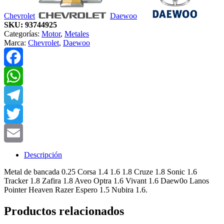
Chevrolet
Daewoo
SKU:
93744925
Categorías:
Motor
,
Metales
Marca:
Chevrolet
,
Daewoo
Facebook
WhatsApp
Telegram
Twitter
Email
Descripción
Metal de bancada 0.25 Corsa 1.4 1.6 1.8 Cruze 1.8 Sonic 1.6
Tracker 1.8 Zafira 1.8 Aveo Optra 1.6 Vivant 1.6 Daew0o Lanos
Pointer Heaven Razer Espero 1.5 Nubira 1.6.
Productos relacionados