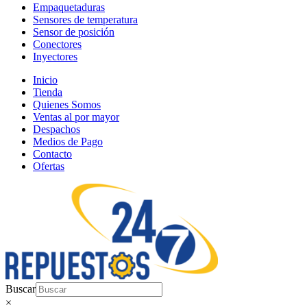
Empaquetaduras
Sensores de temperatura
Sensor de posición
Conectores
Inyectores
Inicio
Tienda
Quienes Somos
Ventas al por mayor
Despachos
Medios de Pago
Contacto
Ofertas
Buscar
×