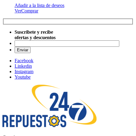
Añadir a la lista de deseos
Ver
Comprar
Suscribete y recibe
ofertas y descuentos
Por favo
Facebook
Linkedin
Instagram
Youtube