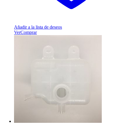
Añadir a la lista de deseos
Ver
Comprar