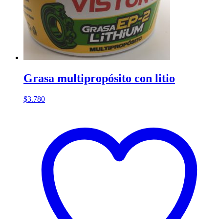
Grasa multipropósito con litio
$
3.780