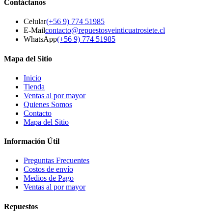
Contáctanos
Celular
(+56 9) 774 51985
E-Mail
contacto@repuestosveinticuatrosiete.cl
WhatsApp
(+56 9) 774 51985
Mapa del Sitio
Inicio
Tienda
Ventas al por mayor
Quienes Somos
Contacto
Mapa del Sitio
Información Útil
Preguntas Frecuentes
Costos de envío
Medios de Pago
Ventas al por mayor
Repuestos