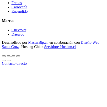
Frenos
Carrocería
Encendido
Marcas
Chevrolet
Daewoo
Desarrollado por
MasterBip.cl
, en colaboración con
Diseño Web
Santa Cruz
Hosting Chile:
ServidoresHosting.cl
|
Contacto directo