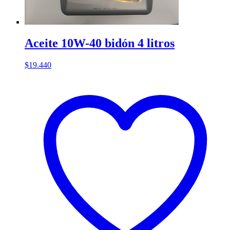
Aceite 10W-40 bidón 4 litros
$
19.440