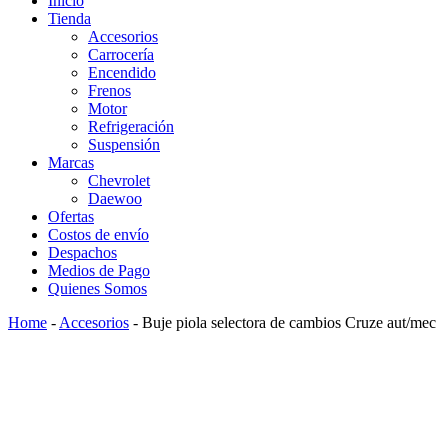
Inicio
Tienda
Accesorios
Carrocería
Encendido
Frenos
Motor
Refrigeración
Suspensión
Marcas
Chevrolet
Daewoo
Ofertas
Costos de envío
Despachos
Medios de Pago
Quienes Somos
Home
-
Accesorios
-
Buje piola selectora de cambios Cruze aut/mec