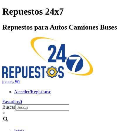
Repuestos 24x7
Repuestos para Autos Camiones Buses
$
0
0 items
Acceder/Registrarse
Favoritos
0
Buscar
×