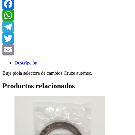
Facebook
WhatsApp
Telegram
Twitter
Email
Descripción
Buje piola selectora de cambios Cruze aut/mec.
Productos relacionados