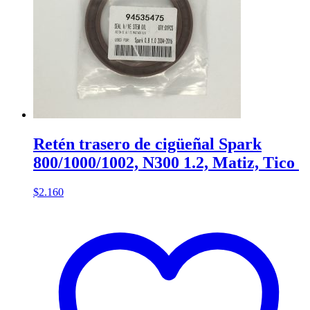
Retén trasero de cigüeñal Spark
800/1000/1002, N300 1.2, Matiz, Tico
$
2.160