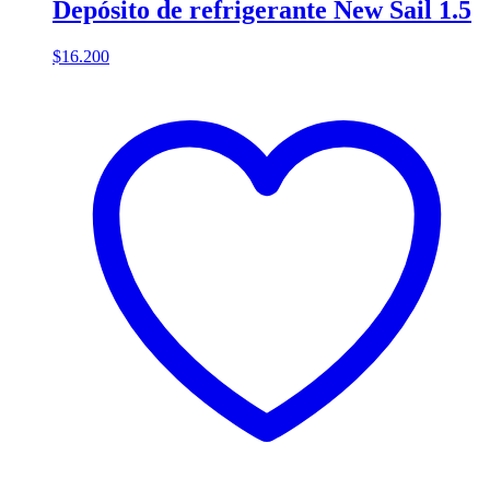
Depósito de refrigerante New Sail 1.5
$
16.200