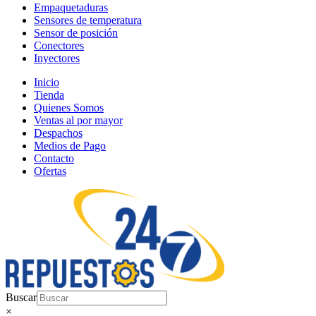
Empaquetaduras
Sensores de temperatura
Sensor de posición
Conectores
Inyectores
Inicio
Tienda
Quienes Somos
Ventas al por mayor
Despachos
Medios de Pago
Contacto
Ofertas
Buscar
×