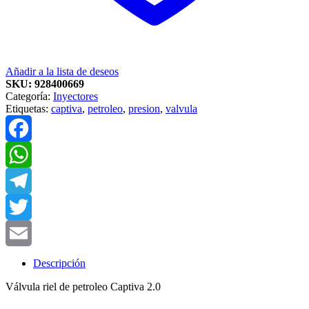
Añadir a la lista de deseos
SKU:
928400669
Categoría:
Inyectores
Etiquetas:
captiva
,
petroleo
,
presion
,
valvula
Facebook
WhatsApp
Telegram
Twitter
Email
Descripción
Válvula riel de petroleo Captiva 2.0