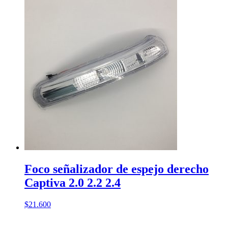
Foco señalizador de espejo derecho
Captiva 2.0 2.2 2.4
$
21.600