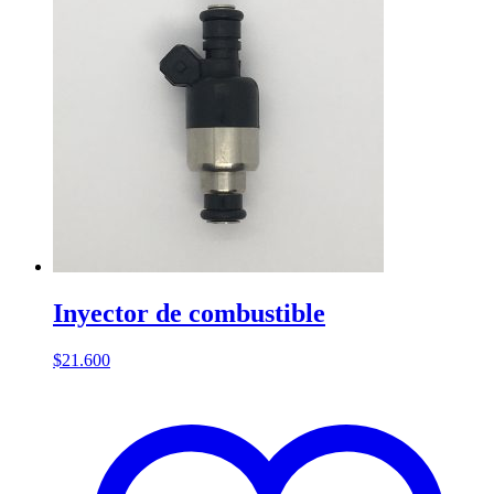
Inyector de combustible
$
21.600