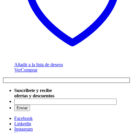
Añadir a la lista de deseos
Ver
Comprar
Suscribete y recibe
ofertas y descuentos
Por favo
Facebook
Linkedin
Instagram