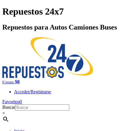
Repuestos 24x7
Repuestos para Autos Camiones Buses
$
0
0 items
Acceder/Registrarse
Favoritos
0
Buscar
×