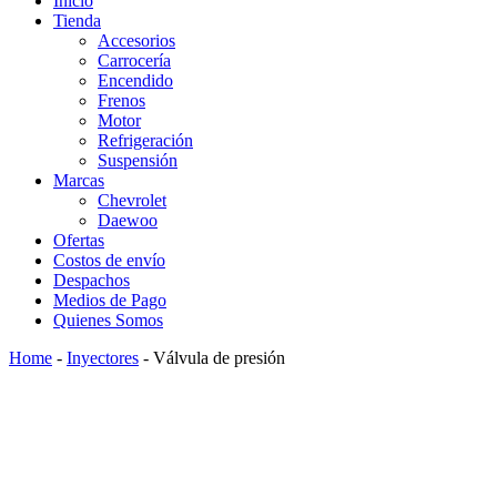
Inicio
Tienda
Accesorios
Carrocería
Encendido
Frenos
Motor
Refrigeración
Suspensión
Marcas
Chevrolet
Daewoo
Ofertas
Costos de envío
Despachos
Medios de Pago
Quienes Somos
Home
-
Inyectores
-
Válvula de presión