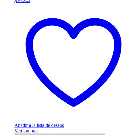
$
30.240
Añadir a la lista de deseos
Ver
Comprar