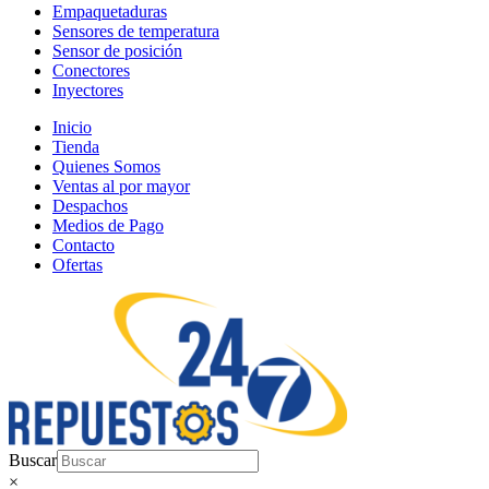
Empaquetaduras
Sensores de temperatura
Sensor de posición
Conectores
Inyectores
Inicio
Tienda
Quienes Somos
Ventas al por mayor
Despachos
Medios de Pago
Contacto
Ofertas
Buscar
×