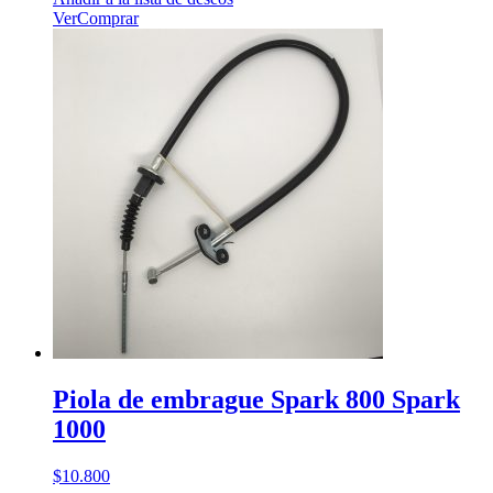
Ver
Comprar
Piola de embrague Spark 800 Spark
1000
$
10.800