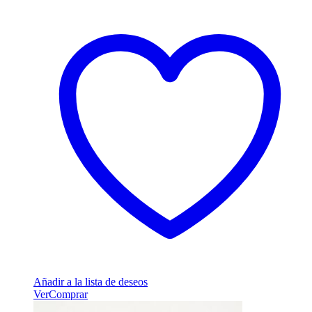
Añadir a la lista de deseos
Ver
Comprar