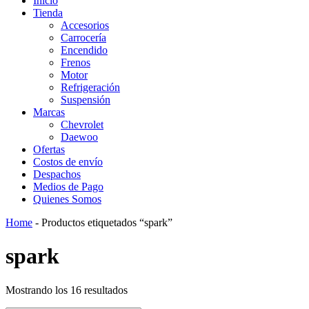
Inicio
Tienda
Accesorios
Carrocería
Encendido
Frenos
Motor
Refrigeración
Suspensión
Marcas
Chevrolet
Daewoo
Ofertas
Costos de envío
Despachos
Medios de Pago
Quienes Somos
Home
-
Productos etiquetados “spark”
spark
Mostrando los 16 resultados