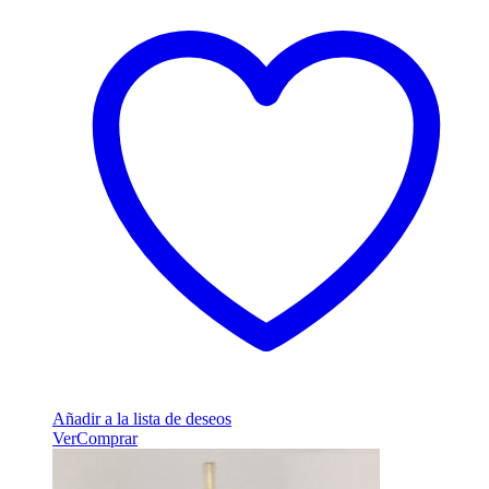
Añadir a la lista de deseos
Ver
Comprar