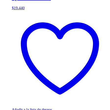
$
19.440
Añadir a la lista de deseos