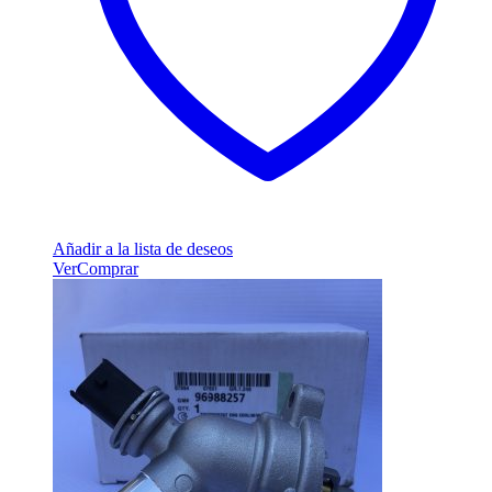
Añadir a la lista de deseos
Ver
Comprar