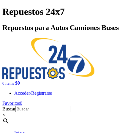
Repuestos 24x7
Repuestos para Autos Camiones Buses
$
0
0 items
Acceder/Registrarse
Favoritos
0
Buscar
×