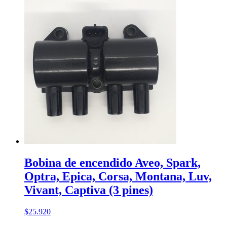
Bobina de encendido Aveo, Spark,
Optra, Epica, Corsa, Montana, Luv,
Vivant, Captiva (3 pines)
$
25.920