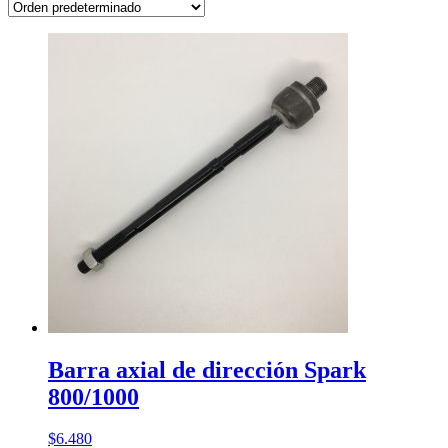
Barra axial de dirección Spark
800/1000
$
6.480