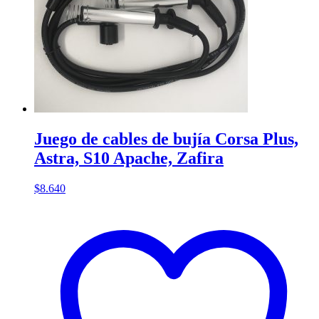
Juego de cables de bujía Corsa Plus,
Astra, S10 Apache, Zafira
$
8.640