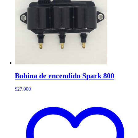
Bobina de encendido Spark 800
$
27.000