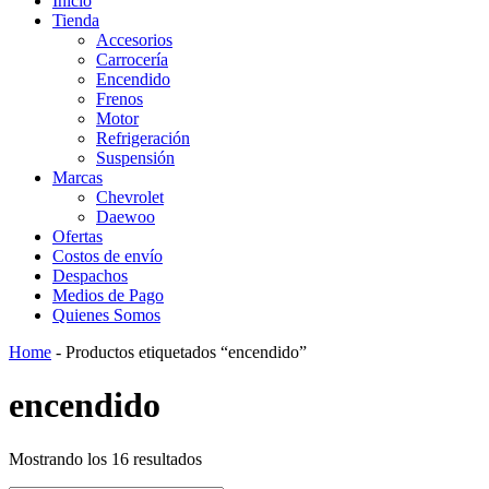
Inicio
Tienda
Accesorios
Carrocería
Encendido
Frenos
Motor
Refrigeración
Suspensión
Marcas
Chevrolet
Daewoo
Ofertas
Costos de envío
Despachos
Medios de Pago
Quienes Somos
Home
-
Productos etiquetados “encendido”
encendido
Mostrando los 16 resultados