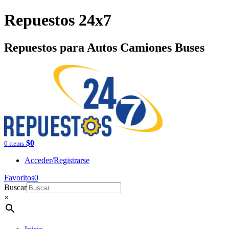
Repuestos 24x7
Repuestos para Autos Camiones Buses
$
0
0 items
Acceder/Registrarse
Favoritos
0
Buscar
×