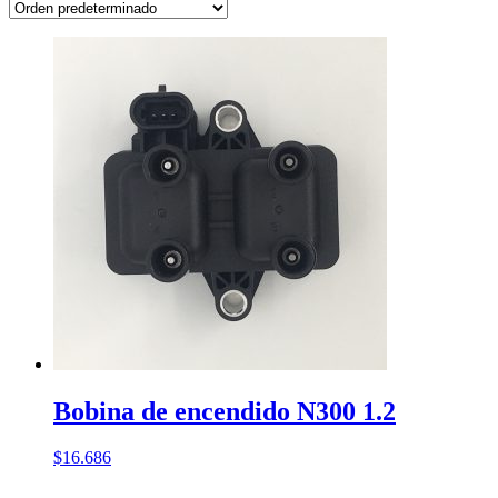
Bobina de encendido N300 1.2
$
16.686