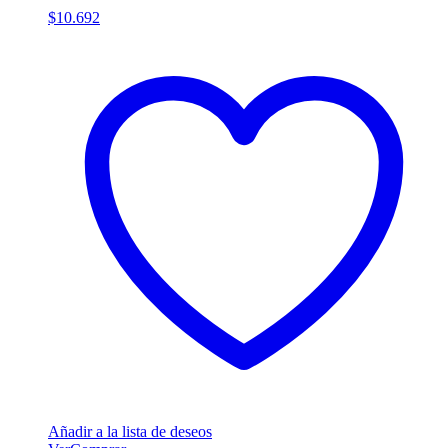
$
10.692
Añadir a la lista de deseos