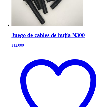
Juego de cables de bujía N300
$
12.000