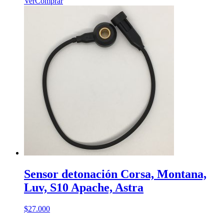
Ver
Comprar
Sensor detonación Corsa, Montana,
Luv, S10 Apache, Astra
$
27.000