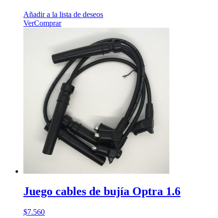
Añadir a la lista de deseos
Ver
Comprar
Juego cables de bujía Optra 1.6
$
7.560