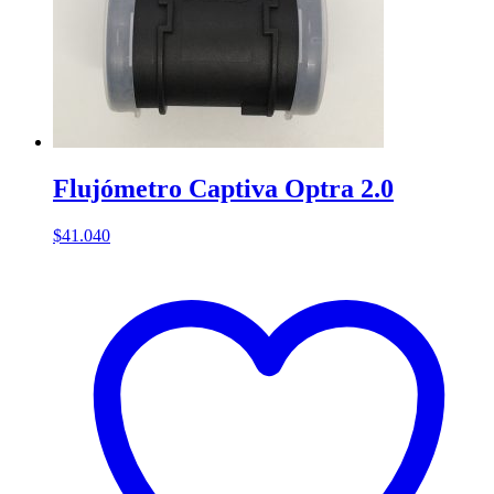
Flujómetro Captiva Optra 2.0
$
41.040