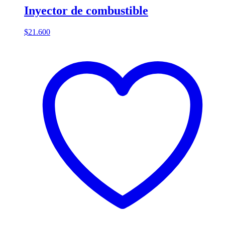
Inyector de combustible
$
21.600