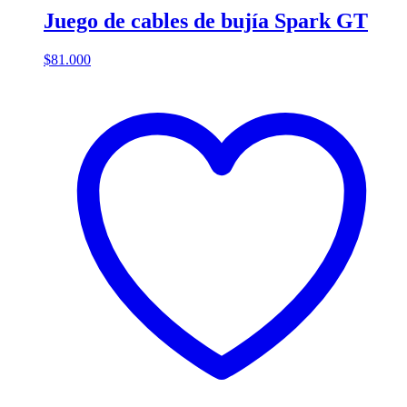
Juego de cables de bujía Spark GT
$
81.000