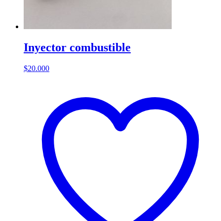
Inyector combustible
$
20.000