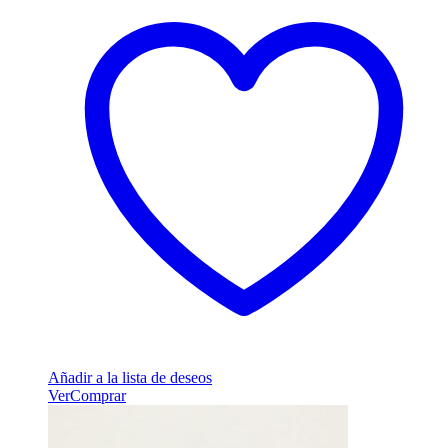
Añadir a la lista de deseos
Ver
Comprar