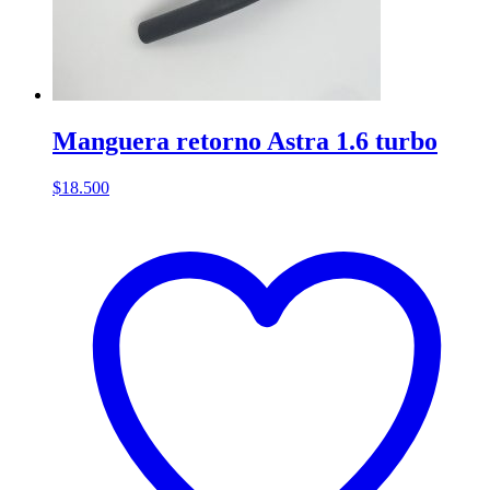
Manguera retorno Astra 1.6 turbo
$
18.500