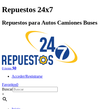
Repuestos 24x7
Repuestos para Autos Camiones Buses
$
0
0 items
Acceder/Registrarse
Favoritos
0
Buscar
×