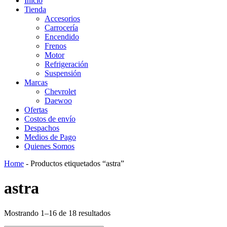
Inicio
Tienda
Accesorios
Carrocería
Encendido
Frenos
Motor
Refrigeración
Suspensión
Marcas
Chevrolet
Daewoo
Ofertas
Costos de envío
Despachos
Medios de Pago
Quienes Somos
Home
-
Productos etiquetados “astra”
astra
Mostrando 1–16 de 18 resultados