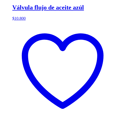
Válvula flujo de aceite azúl
$
10.800