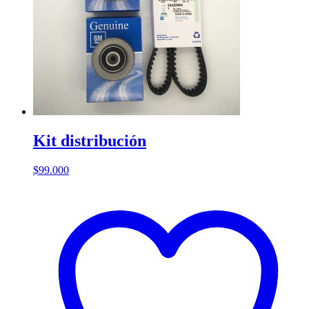
Kit distribución
$
99.000