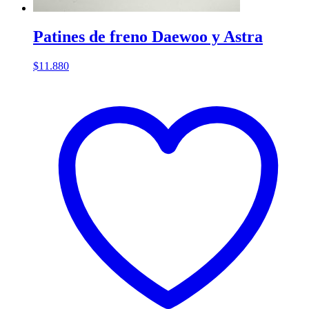
Patines de freno Daewoo y Astra
$
11.880