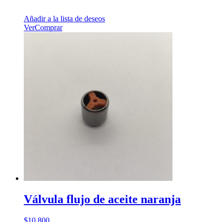
Añadir a la lista de deseos
Ver
Comprar
Válvula flujo de aceite naranja
$
10.800