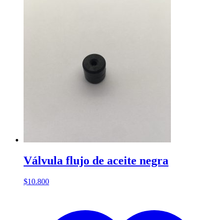
Válvula flujo de aceite negra
$
10.800