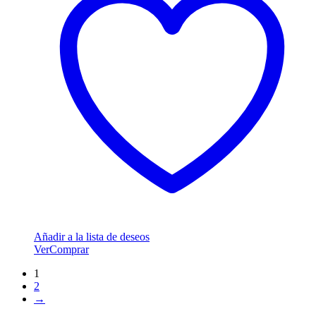
Añadir a la lista de deseos
Ver
Comprar
1
2
→