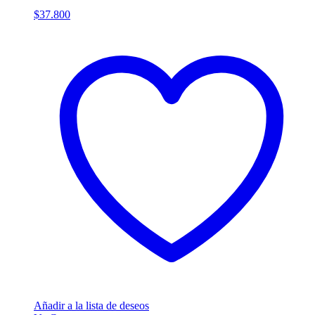
$
37.800
Añadir a la lista de deseos