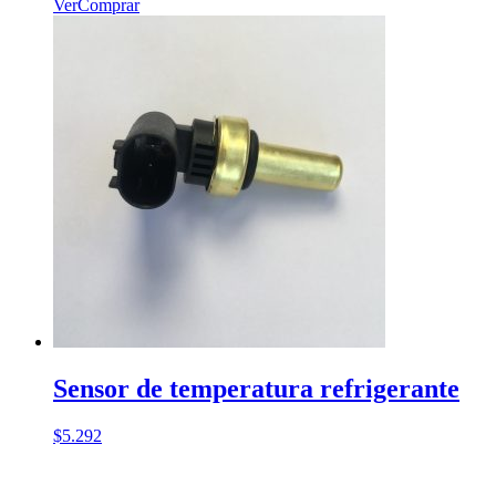
Ver
Comprar
Sensor de temperatura refrigerante
$
5.292