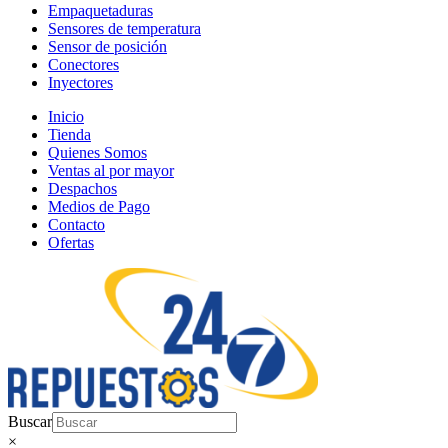
Empaquetaduras
Sensores de temperatura
Sensor de posición
Conectores
Inyectores
Inicio
Tienda
Quienes Somos
Ventas al por mayor
Despachos
Medios de Pago
Contacto
Ofertas
Buscar
×