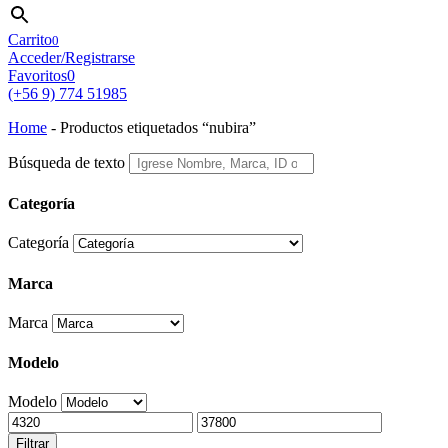
Carrito
0
Acceder/Registrarse
Favoritos
0
(+56 9) 774 51985
Home
-
Productos etiquetados “nubira”
Búsqueda de texto
Categoría
Categoría
Marca
Marca
Modelo
Modelo
Filtrar