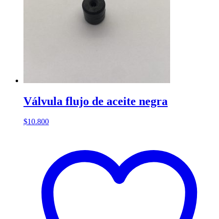
Válvula flujo de aceite negra
$
10.800