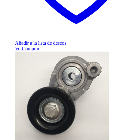
Añadir a la lista de deseos
Ver
Comprar