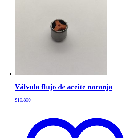
Válvula flujo de aceite naranja
$
10.800