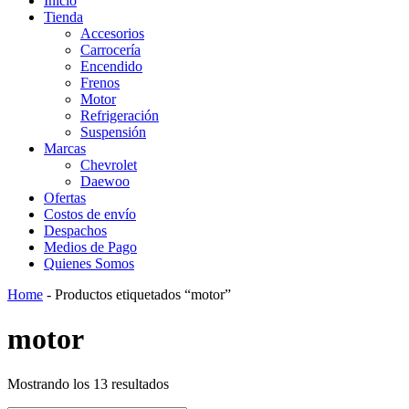
Inicio
Tienda
Accesorios
Carrocería
Encendido
Frenos
Motor
Refrigeración
Suspensión
Marcas
Chevrolet
Daewoo
Ofertas
Costos de envío
Despachos
Medios de Pago
Quienes Somos
Home
-
Productos etiquetados “motor”
motor
Mostrando los 13 resultados