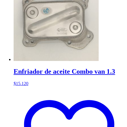
Enfriador de aceite Combo van 1.3
$
15.120