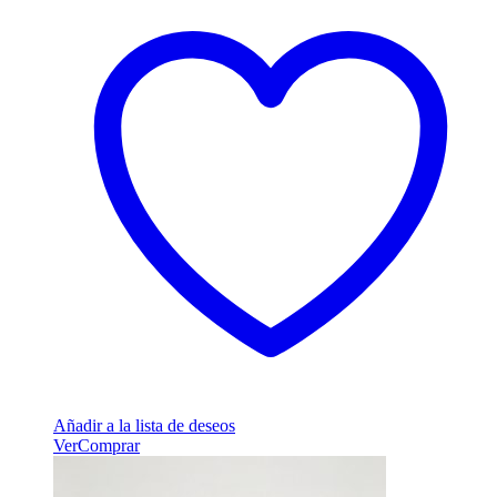
Añadir a la lista de deseos
Ver
Comprar