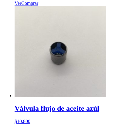
Ver
Comprar
Válvula flujo de aceite azúl
$
10.800