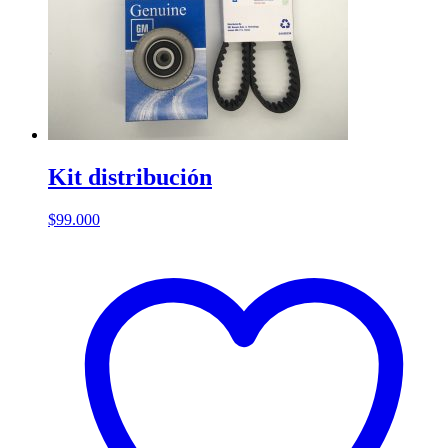
Kit distribución
$
99.000