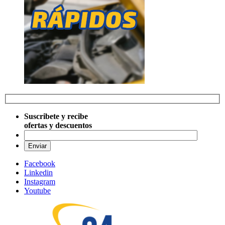
Suscribete y recibe
ofertas y descuentos
Por favo
Facebook
Linkedin
Instagram
Youtube