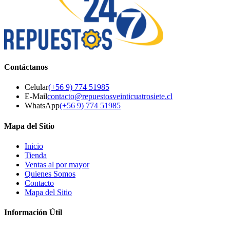
Contáctanos
Celular
(+56 9) 774 51985
E-Mail
contacto@repuestosveinticuatrosiete.cl
WhatsApp
(+56 9) 774 51985
Mapa del Sitio
Inicio
Tienda
Ventas al por mayor
Quienes Somos
Contacto
Mapa del Sitio
Información Útil