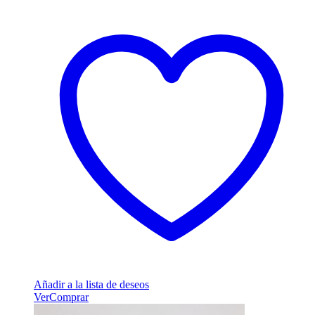
Añadir a la lista de deseos
Ver
Comprar