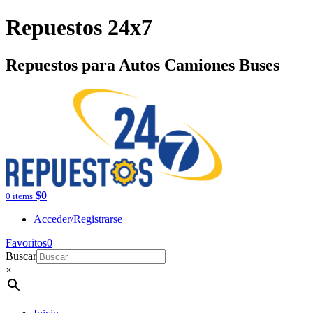
Repuestos 24x7
Repuestos para Autos Camiones Buses
$
0
0 items
Acceder/Registrarse
Favoritos
0
Buscar
×