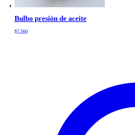
Bulbo presión de aceite
$
7.560