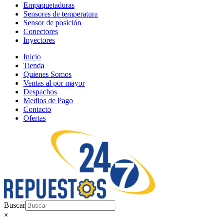
Empaquetaduras
Sensores de temperatura
Sensor de posición
Conectores
Inyectores
Inicio
Tienda
Quienes Somos
Ventas al por mayor
Despachos
Medios de Pago
Contacto
Ofertas
Buscar
×