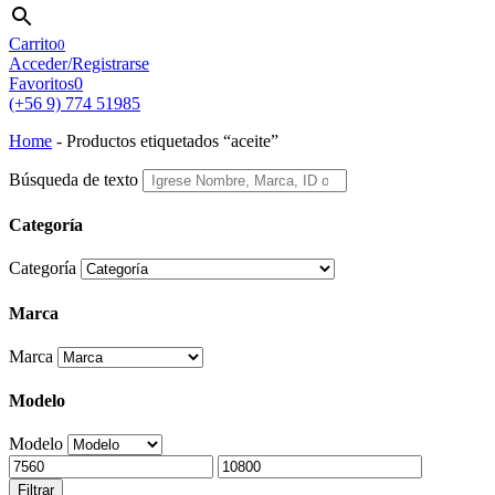
Carrito
0
Acceder/Registrarse
Favoritos
0
(+56 9) 774 51985
Home
-
Productos etiquetados “aceite”
Búsqueda de texto
Categoría
Categoría
Marca
Marca
Modelo
Modelo
Filtrar