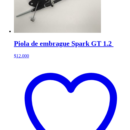
Piola de embrague Spark GT 1.2
$
12.000