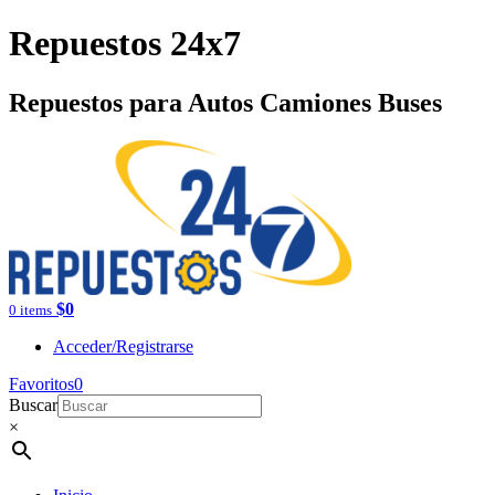
Repuestos 24x7
Repuestos para Autos Camiones Buses
$
0
0 items
Acceder/Registrarse
Favoritos
0
Buscar
×