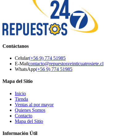
Contáctanos
Celular
(+56 9) 774 51985
E-Mail
contacto@repuestosveinticuatrosiete.cl
WhatsApp
(+56 9) 774 51985
Mapa del Sitio
Inicio
Tienda
Ventas al por mayor
Quienes Somos
Contacto
Mapa del Sitio
Información Útil