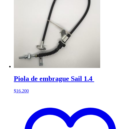
Piola de embrague Sail 1.4
$
16.200