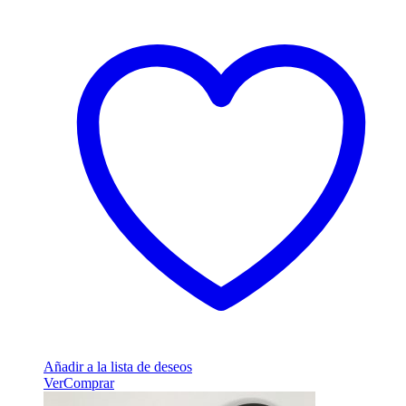
Añadir a la lista de deseos
Ver
Comprar