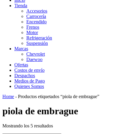
Inicio
Tienda
Accesorios
Carrocería
Encendido
Frenos
Motor
Refrigeración
Suspensión
Marcas
Chevrolet
Daewoo
Ofertas
Costos de envío
Despachos
Medios de Pago
Quienes Somos
Home
-
Productos etiquetados “piola de embrague”
piola de embrague
Mostrando los 5 resultados