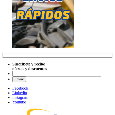
Suscribete y recibe
ofertas y descuentos
Por favo
Facebook
Linkedin
Instagram
Youtube